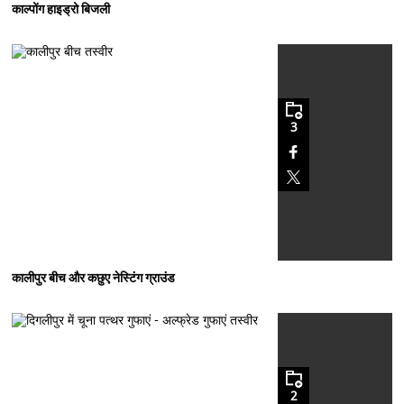
काल्पोंग हाइड्रो बिजली
3
कालीपुर बीच और कछुए नेस्टिंग ग्राउंड
2