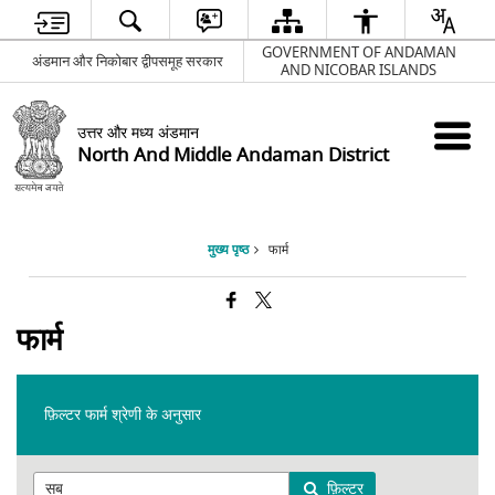
GOVERNMENT OF ANDAMAN
अंडमान और निकोबार द्वीपसमूह सरकार
AND NICOBAR ISLANDS
उत्तर और मध्य अंडमान
North And Middle Andaman District
मुख्य पृष्ठ
फार्म
फार्म
फ़िल्टर फार्म श्रेणी के अनुसार
फ़िल्टर