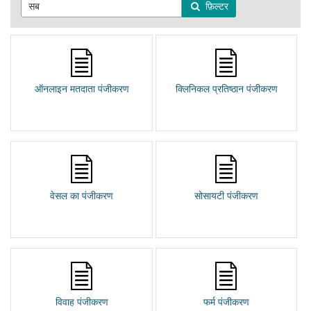
फ़िल्टर
ऑनलाइन मतदाता पंजीकरण
क्लिनिकल प्रतिष्ठान पंजीकरण
वेसल का पंजीकरण
सोसायटी पंजीकरण
विवाह पंजीकरण
फर्म पंजीकरण