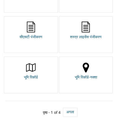
सीएसटी पंजीकरण
शस्त्र लाइसेंस पंजीकरण
भूमि रिकॉर्ड
भूमि रिकॉर्ड-नक्शा
अगला
पृष्ठ - 1 of 4